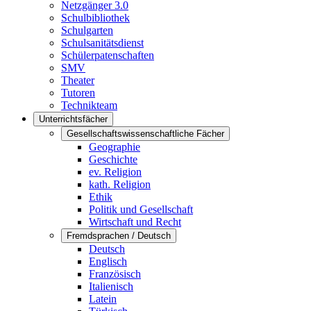
Netzgänger 3.0
Schulbibliothek
Schulgarten
Schulsanitätsdienst
Schülerpatenschaften
SMV
Theater
Tutoren
Technikteam
Unterrichtsfächer
Gesellschaftswissenschaftliche Fächer
Geographie
Geschichte
ev. Religion
kath. Religion
Ethik
Politik und Gesellschaft
Wirtschaft und Recht
Fremdsprachen / Deutsch
Deutsch
Englisch
Französisch
Italienisch
Latein